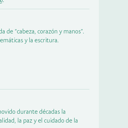
da de “cabeza, corazón y manos”.
máticas y la escritura.
vido durante décadas la
lidad, la paz y el cuidado de la