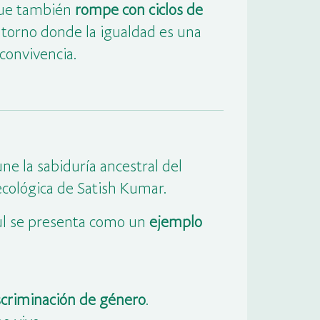
 que también
rompe con ciclos de
entorno donde la igualdad es una
convivencia.
une la sabiduría ancestral del
ecológica de Satish Kumar.
ul se presenta como un
ejemplo
scriminación de género
.