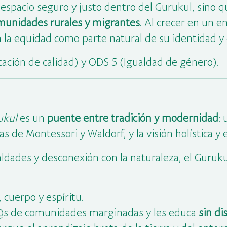
 espacio seguro y justo dentro del Gurukul, sino
munidades rurales y migrantes
. Al crecer en un 
n la equidad como parte natural de su identidad y 
ación de calidad) y ODS 5 (Igualdad de género).
ukul
es un
puente entre tradición y modernidad
: 
s de Montessori y Waldorf, y la visión holística y 
ldades y desconexión con la naturaleza, el Guruk
cuerpo y espíritu.
ñ@s de comunidades marginadas y les educa
sin di