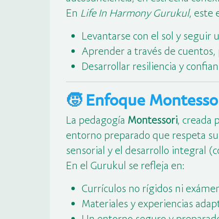
En
Life In Harmony Gurukul
, este 
Levantarse con el sol y seguir 
Aprender a través de cuentos, p
Desarrollar resiliencia y confia
🧒 Enfoque Montesso
La pedagogía
Montessori
, creada 
entorno preparado que respeta su a
sensorial y el desarrollo integral (c
En el Gurukul se refleja en:
Currículos no rígidos ni exámen
Materiales y experiencias adapt
Un entorno seguro y preparado