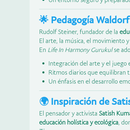
🌟 Pedagogía Waldorf
Rudolf Steiner, fundador de la
edu
El arte, la música, el movimiento 
En
Life In Harmony Gurukul
se ado
Integración del arte y el juego 
Ritmos diarios que equilibran t
Un énfasis en el desarrollo em
🌍 Inspiración de Sat
El pensador y activista
Satish Kum
educación holística y ecológica
, do