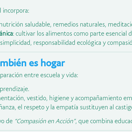
l incorpora:
 nutrición saludable, remedios naturales, meditaci
ánica
: cultivar los alimentos como parte esencial d
n simplicidad, responsabilidad ecológica y compasi
ambién es hogar
aración entre escuela y vida:
aprendizaje.
imentación, vestido, higiene y acompañamiento em
fianza, el respeto y la empatía sustituyen al castig
ivo de
“Compasión en Acción”
, que combina educac