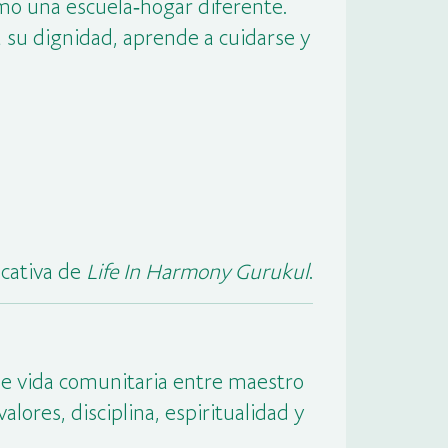
mo una escuela‑hogar diferente.
a su dignidad, aprende a cuidarse y
ucativa de
Life In Harmony Gurukul
.
de vida comunitaria entre maestro
ores, disciplina, espiritualidad y