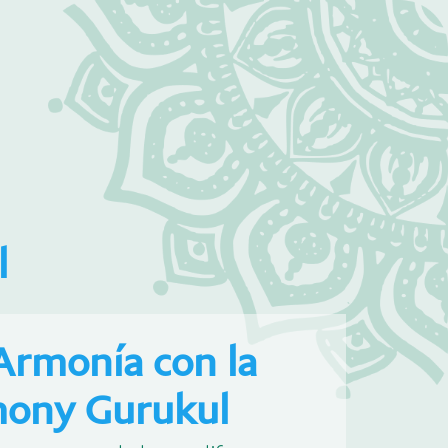
l
 Armonía con la
rmony Gurukul