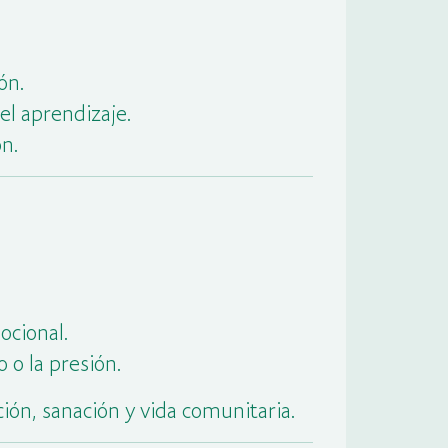
ón.
el aprendizaje.
ón.
ocional.
o o la presión.
ión, sanación y vida comunitaria.