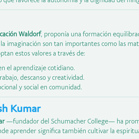
cación Waldorf
, proponía una formación equilibra
y la imaginación son tan importantes como las mate
ptan estos valores a través de:
en el aprendizaje cotidiano.
rabajo, descanso y creatividad.
ocional y social en comunidad.
ish Kumar
ar
—fundador del Schumacher College— ha promo
nde aprender significa también cultivar la espiritua