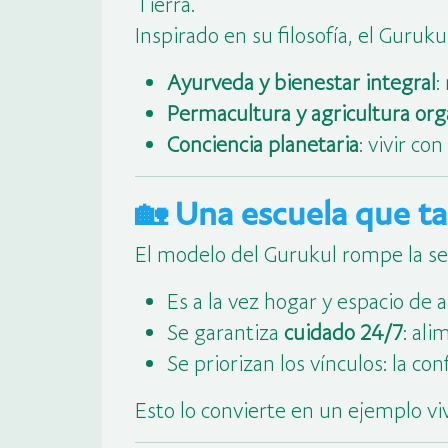
Tierra.
Inspirado en su filosofía, el Guruku
Ayurveda y bienestar integral
:
Permacultura y agricultura org
Conciencia planetaria
: vivir co
🏡 Una escuela que t
El modelo del Gurukul rompe la sep
Es a la vez hogar y espacio de 
Se garantiza
cuidado 24/7
: al
Se priorizan los vínculos: la con
Esto lo convierte en un ejemplo v