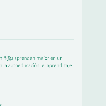
@s niñ@s aprenden mejor en un
n la autoeducación, el aprendizaje
@.