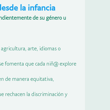
esde la infancia
ndientemente de su género u
gricultura, arte, idiomas o
 se fomenta que cada niñ@ explore
rten de manera equitativa,
e rechacen la discriminación y