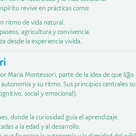
espíritu revive en prácticas como:
un ritmo de vida natural.
aseos, agricultura y convivencia.
nza desde la experiencia vivida.
ri
por Maria Montessori, parte de la idea de que l
utonomía y su ritmo. Sus principios centrales so
ognitivo, social y emocional).
es, donde la curiosidad guía el aprendizaje.
adas a la edad y al desarrollo.
 que favorece la autonomía y la dignidad del niñ