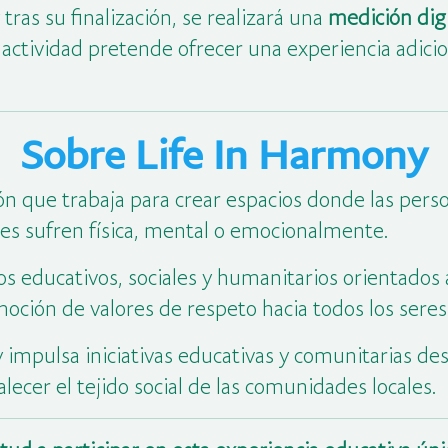
ras su finalización, se realizará una
medición digi
 actividad pretende ofrecer una experiencia adici
Sobre Life In Harmony
n que trabaja para crear espacios donde las pers
es sufren física, mental o emocionalmente.
s educativos, sociales y humanitarios orientados a
oción de valores de respeto hacia todos los seres 
y impulsa iniciativas educativas y comunitarias des
alecer el tejido social de las comunidades locales.