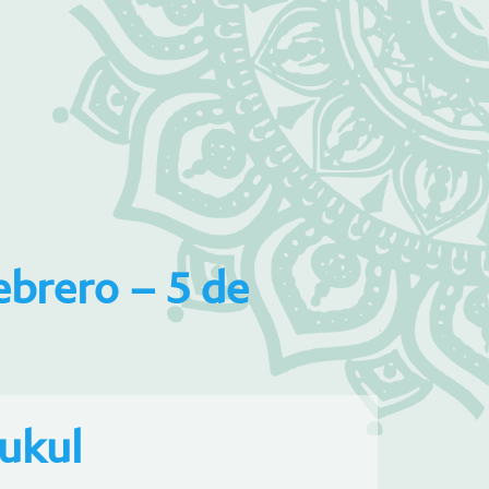
brero – 5 de
ukul