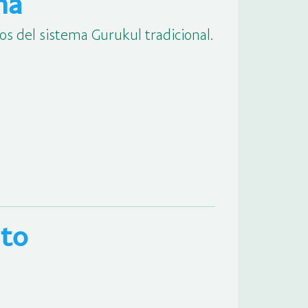
ma
os del sistema Gurukul tradicional.
to