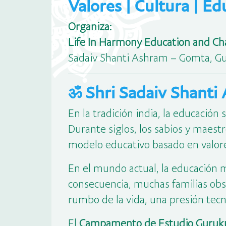
Valores | Cultura | E
Organiza:
Life In Harmony Education and Cha
Sadaiv Shanti Ashram – Gomta, Guj
ॐ Shri Sadaiv Shant
En la tradición india, la educació
Durante siglos, los sabios y maest
modelo educativo basado en valores,
En el mundo actual, la educación
consecuencia, muchas familias obs
rumbo de la vida, una presión tecn
El
Campamento de Estudio Guruk