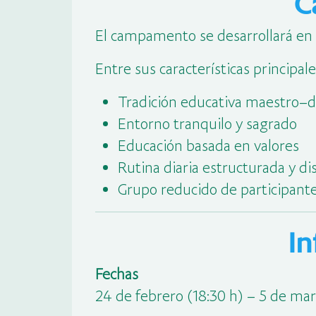
C
El campamento se desarrollará en u
Entre sus características principal
Tradición educativa maestro–d
Entorno tranquilo y sagrado
Educación basada en valores
Rutina diaria estructurada y di
Grupo reducido de participant
I
Fechas
24 de febrero (18:30 h) – 5 de mar