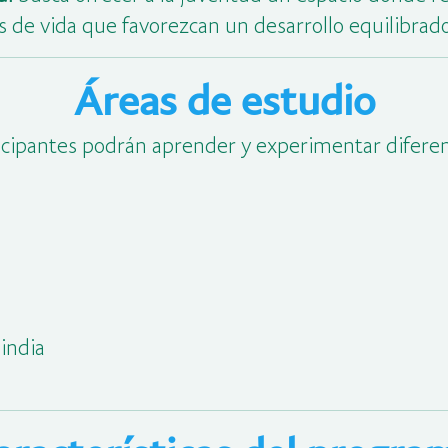
s de vida que favorezcan un desarrollo equilibrad
Áreas de estudio
ipantes podrán aprender y experimentar diferent
 india