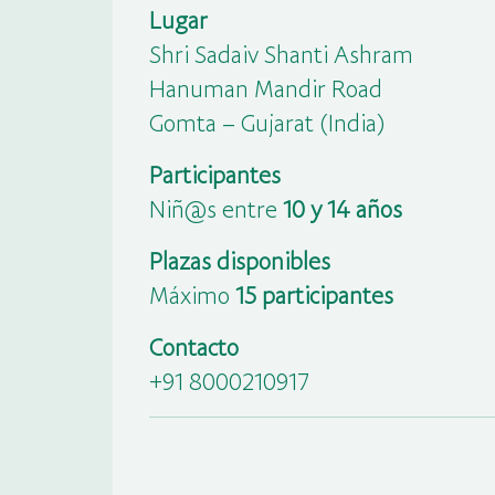
Lugar
Shri Sadaiv Shanti Ashram
Hanuman Mandir Road
Gomta – Gujarat (India)
Participantes
Niñ@s entre
10 y 14 años
Plazas disponibles
Máximo
15 participantes
Contacto
+91 8000210917