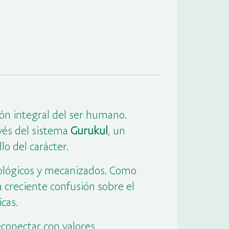
ión integral del ser humano.
avés del sistema
Gurukul
, un
lo del carácter.
nológicos y mecanizados. Como
creciente confusión sobre el
cas.
econectar con valores