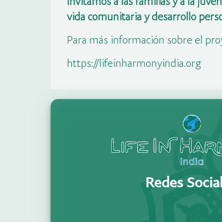
Invitamos a las familias y a la juv
vida comunitaria y desarrollo perso
Para más información sobre el pro
https://lifeinharmonyindia.org
Redes Socia