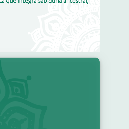
ica que integra sabiduría ancestral,